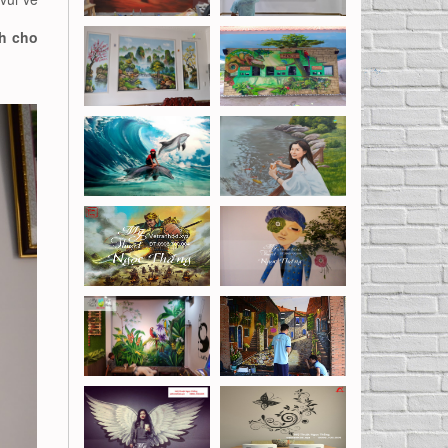
nh cho