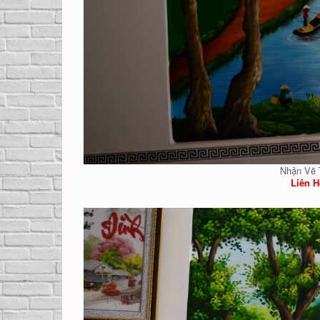
Nhận Vẽ 
Liên H