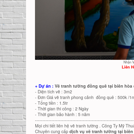
Nhận V
Liên H
+ Dự án :
Vẽ tranh tường đồng quê tại biên hòa
- Diện tích vẽ : 3m2
- Đơn Giá vẽ tranh phong cảnh đồng quê : 500k /1
- Tổng tiền : 1.5tr
- Thời gian thi công : 2 Ngày
- Thời gian bảo hành : 5 năm
------------------------------------------------------------------
Mọi chi tiết liên hệ vẽ tranh tường . Công Ty Mỹ Th
Chuyên cung cấp
dịch vụ vẽ tranh tường tại biên