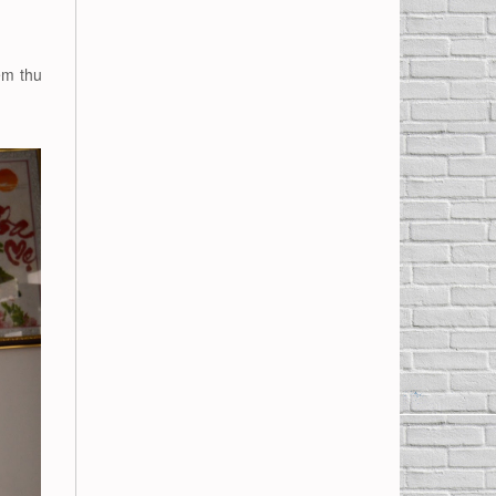
ệm thu