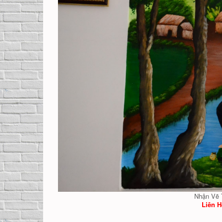
Nhận Vẽ 
Liên H