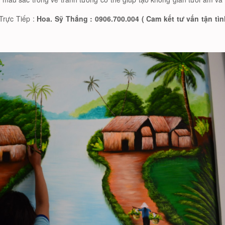
Trực Tiếp :
Hoa. Sỹ Thắng : 0906.700.004 ( Cam kết tư vấn tận tì