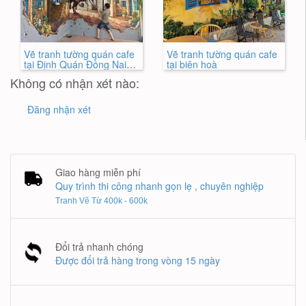
Vẽ tranh tường quán cafe
Vẽ tranh tường quán cafe
tại Định Quán Đồng Nai
tại biên hoà
3D Đẹp Nhất
Không có nhận xét nào:
Đăng nhận xét
Giao hàng miễn phí
Quy trình thi công nhanh gọn lẹ , chuyên nghiệp
Tranh Vẽ Từ 400k - 600k
Đổi trả nhanh chóng
Được đổi trả hàng trong vòng 15 ngày