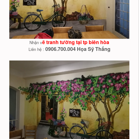
ẽ tranh tường tại tp biên hòa
Nhận v
0906.700.004 Họa Sỹ Thắng
Liên hệ :