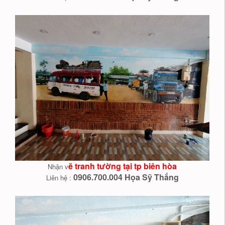
ẽ tranh tường tại tp biên hòa
Nhận v
0906.700.004 Họa Sỹ Thắng
Liên hệ :