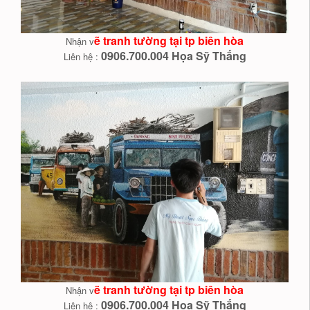
ẽ tranh tường tại tp biên hòa
Nhận v
0906.700.004 Họa Sỹ Thắng
Liên hệ :
ẽ tranh tường tại tp biên hòa
Nhận v
0906.700.004 Họa Sỹ Thắng
Liên hệ :