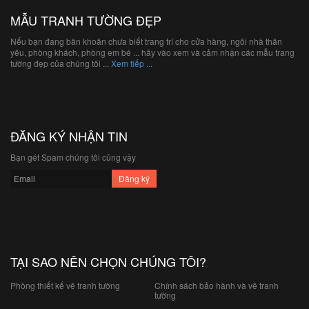
MẪU TRANH TƯỜNG ĐẸP
Nếu bạn đang băn khoăn chưa biết trang trí cho cửa hàng, ngôi nhà thân
yêu, phòng khách, phòng em bé ... hãy vào xem và cảm nhận các mẫu trang
tường đẹp của chúng tôi ...
Xem tiếp ...
ĐĂNG KÝ NHẬN TIN
Bạn gét Spam chúng tôi cũng vậy
TẠI SAO NÊN CHỌN CHÚNG TÔI?
Phòng thiết kế vẽ tranh tường
Chính sách bảo hành và vẽ tranh
tường