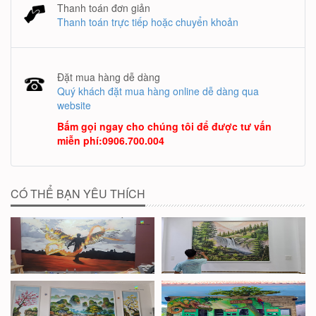
Thanh toán đơn giản
Thanh toán trực tiếp hoặc chuyển khoản
Đặt mua hàng dễ dàng
Quý khách đặt mua hàng online dễ dàng qua
website
Bấm gọi ngay cho chúng tôi để được tư vấn
miễn phí
:
0906.700.004
CÓ THỂ BẠN YÊU THÍCH