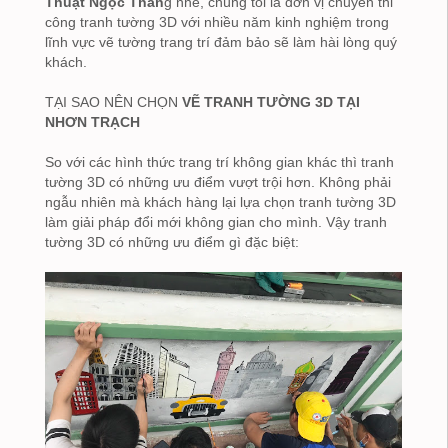
Thuật Ngọc Thắn
g nhé, chúng tôi là đơn vị chuyên thi
công tranh tường 3D với nhiều năm kinh nghiệm trong
lĩnh vực vẽ tường trang trí đảm bảo sẽ làm hài lòng quý
khách.
TẠI SAO NÊN CHỌN
VẼ TRANH TƯỜNG 3D TẠI
NHƠN TRẠCH
So với các hình thức trang trí không gian khác thì tranh
tường 3D có những ưu điểm vượt trội hơn. Không phải
ngẫu nhiên mà khách hàng lại lựa chọn tranh tường 3D
làm giải pháp đổi mới không gian cho mình. Vậy tranh
tường 3D có những ưu điểm gì đặc biệt: