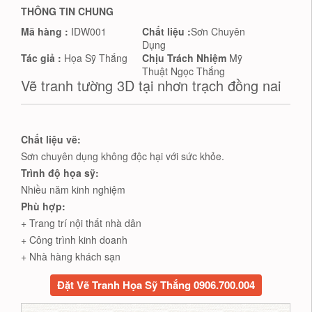
THÔNG TIN CHUNG
Mã hàng :
IDW001
Chất liệu :
Sơn Chuyên
Dụng
Tác giả :
Họa Sỹ Thắng
Chịu Trách Nhiệm
Mỹ
Thuật Ngọc Thắng
Vẽ tranh tường 3D tại nhơn trạch đồng nai
Chất liệu vẽ:
Sơn chuyên dụng không độc hại với sức khỏe.
Trình độ họa sỹ:
Nhiều năm kinh nghiệm
Phù hợp:
+ Trang trí nội thất nhà dân
+ Công trình kinh doanh
+ Nhà hàng khách sạn
Đặt Vẽ Tranh Họa Sỹ Thắng 0906.700.004