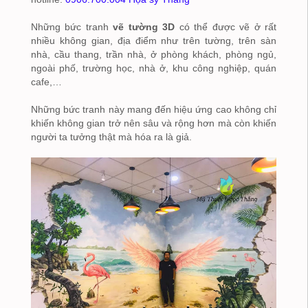
Những bức tranh
vẽ tường 3D
có thể được vẽ ở rất
nhiều không gian, địa điểm như trên tường, trên sàn
nhà, cầu thang, trần nhà, ở phòng khách, phòng ngủ,
ngoài phố, trường học, nhà ở, khu công nghiệp, quán
cafe,…
Những bức tranh này mang đến hiệu ứng cao không chỉ
khiến không gian trở nên sâu và rộng hơn mà còn khiến
người ta tưởng thật mà hóa ra là giả.