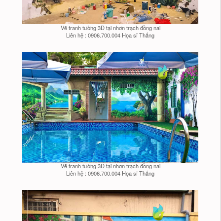
Vẽ tranh tường 3D tại nhơn trạch đồng nai
Liên hệ : 0906.700.004 Họa sĩ Thắng
Vẽ tranh tường 3D tại nhơn trạch đồng nai
Liên hệ : 0906.700.004 Họa sĩ Thắng