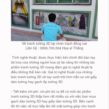
Vẽ tranh tường 3D tại nhơn trạch đồng nai
Liên hệ : 0906.700.004 Họa sĩ Thắng
Tính nghệ thuật: được thực hiện bởi chính đôi bàn tay
tài hoa của những người họa sỹ tài năng thì những tác
phẩm tranh tường 3D mang đậm giá trị nghệ thuật là
điều không thể bàn cãi. Giá trị nghệ thuật của những
bức tranh tường 3D vẽ tay vượt trội hơn hẳn so với giấy
dán tường hay gạch ốp tường 3D.
- Tiết kiệm chi phí: chi phí bỏ ra để có một tác phẩm
tranh tường 3D thấp hơn rất nhiều so với việc bạn mua
gạch dán tường 3D hay giấy dán tường 3D. Bên cạnh
đó thì việc vẽ trực tiếp lên bề mặt tường giúp cho tranh