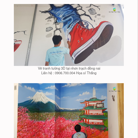
Vẽ tranh tường 3D tại nhơn trạch đồng nai
Liên hệ : 0906.700.004 Họa sĩ Thắng