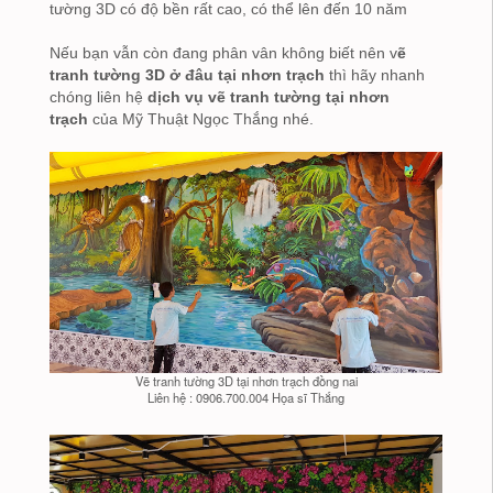
tường 3D có độ bền rất cao, có thể lên đến 10 năm
Nếu bạn vẫn còn đang phân vân không biết nên v
ẽ
tranh tường 3D ở đâu tại nhơn trạch
thì hãy nhanh
chóng liên hệ
dịch vụ vẽ tranh tường tại nhơn
trạch
của Mỹ Thuật Ngọc Thắng nhé.
Vẽ tranh tường 3D tại nhơn trạch đồng nai
Liên hệ : 0906.700.004 Họa sĩ Thắng