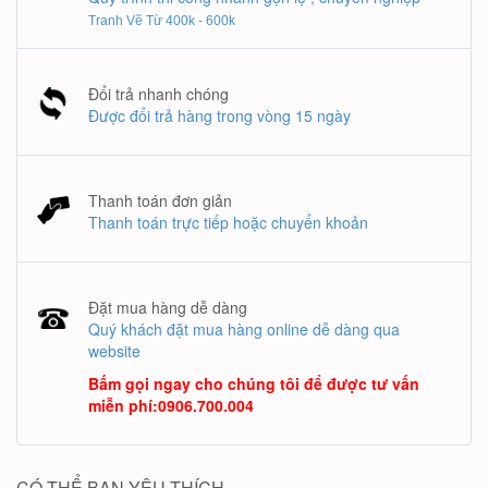
Tranh Vẽ Từ 400k - 600k
Đổi trả nhanh chóng
Được đổi trả hàng trong vòng 15 ngày
Thanh toán đơn giản
Thanh toán trực tiếp hoặc chuyển khoản
Đặt mua hàng dễ dàng
Quý khách đặt mua hàng online dễ dàng qua
website
Bấm gọi ngay cho chúng tôi để được tư vấn
miễn phí
:
0906.700.004
CÓ THỂ BẠN YÊU THÍCH