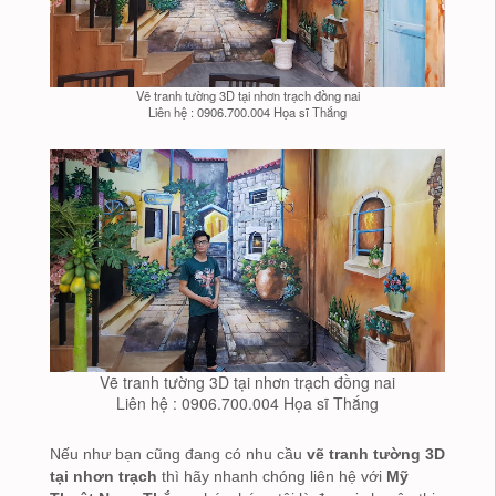
Vẽ tranh tường 3D tại nhơn trạch đồng nai
Liên hệ : 0906.700.004 Họa sĩ Thắng
Vẽ tranh tường 3D tại nhơn trạch đồng nai
Liên hệ : 0906.700.004 Họa sĩ Thắng
Nếu như bạn cũng đang có nhu cầu
vẽ tranh tường 3D
tại nhơn trạch
thì hãy nhanh chóng liên hệ với
Mỹ