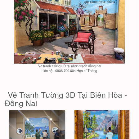
Vẽ tranh tường 3D tại nhơn trạch đồng nai
Liên hệ : 0906.700.004 Họa sĩ Thắng
Vẽ Tranh Tường 3D Tại Biên Hòa -
Đồng Nai