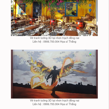
Vẽ tranh tường 3D tại nhơn trạch đồng nai
Liên hệ : 0906.700.004 Họa sĩ Thắng
Vẽ tranh tường 3D tại nhơn trạch đồng nai
Liên hệ : 0906.700.004 Họa sĩ Thắng