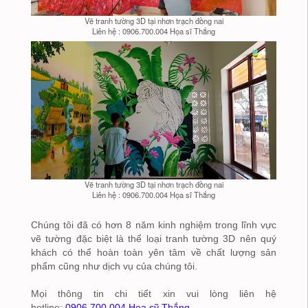
Vẽ tranh tường 3D tại nhơn trạch đồng nai
Liên hệ : 0906.700.004 Họa sĩ Thắng
Vẽ tranh tường 3D tại nhơn trạch đồng nai
Liên hệ : 0906.700.004 Họa sĩ Thắng
Chúng tôi đã có hơn 8 năm kinh nghiệm trong lĩnh vực
vẽ tường đặc biệt là thể loại tranh tường 3D nên quý
khách có thể hoàn toàn yên tâm về chất lượng sản
phẩm cũng như dịch vụ của chúng tôi.
Mọi thông tin chi tiết xin vui lòng liên hệ
hotline:
0906.700.004 Họa sỹ Thắng