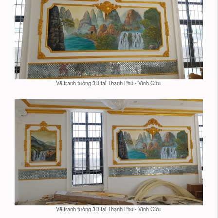
Vẽ tranh tường 3D tại Thạnh Phú - Vỉnh Cửu
Vẽ tranh tường 3D tại Thạnh Phú - Vỉnh Cửu