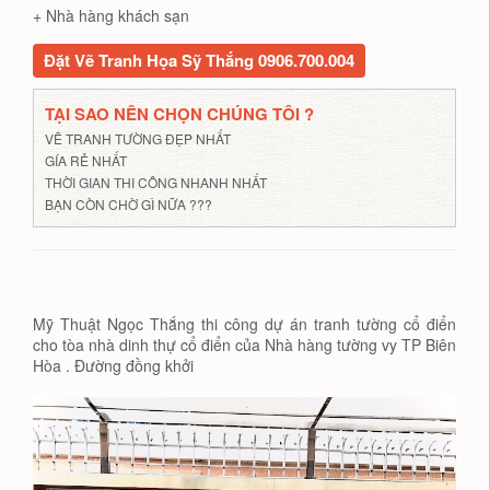
+ Nhà hàng khách sạn
Đặt Vẽ Tranh Họa Sỹ Thắng 0906.700.004
TẠI SAO NÊN CHỌN CHÚNG TÔI ?
VẼ TRANH TƯỜNG ĐẸP NHẤT
GÍA RẺ NHẤT
THỜI GIAN THI CÔNG NHANH NHẤT
BẠN CÒN CHỜ GÌ NỮA ???
Mỹ Thuật Ngọc Thắng thi công dự án tranh tường cổ điển
cho tòa nhà dinh thự cổ điển của Nhà hàng tường vy TP Biên
Hòa . Đường đồng khởi