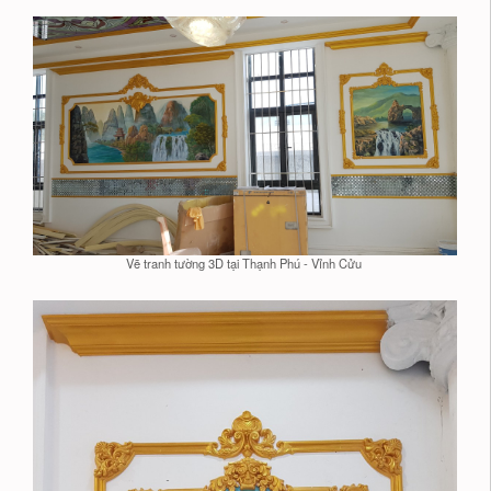
Vẽ tranh tường 3D tại Thạnh Phú - Vỉnh Cửu