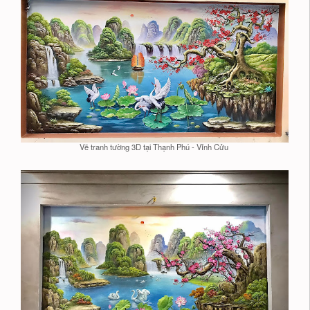
Vẽ tranh tường 3D tại Thạnh Phú - Vỉnh Cửu