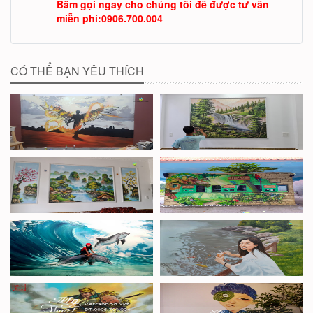
Bấm gọi ngay cho chúng tôi để được tư vấn
miễn phí
:
0906.700.004
CÓ THỂ BẠN YÊU THÍCH