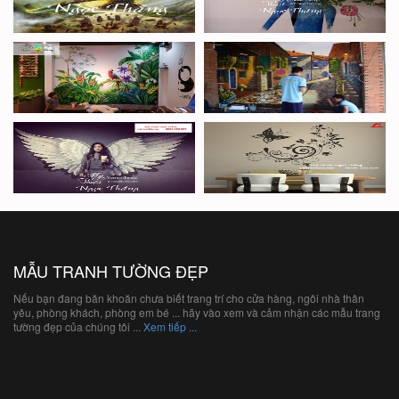
MẪU TRANH TƯỜNG ĐẸP
Nếu bạn đang băn khoăn chưa biết trang trí cho cửa hàng, ngôi nhà thân
yêu, phòng khách, phòng em bé ... hãy vào xem và cảm nhận các mẫu trang
tường đẹp của chúng tôi ...
Xem tiếp ...