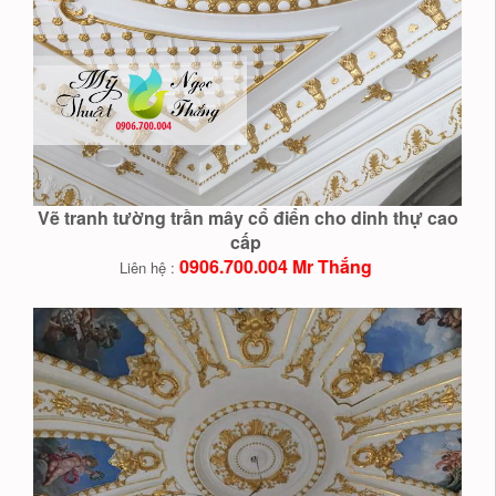
Vẽ tranh tường trần mây cổ điển cho dinh thự cao
cấp
0906.700.004 Mr Thắng
Liên hệ :