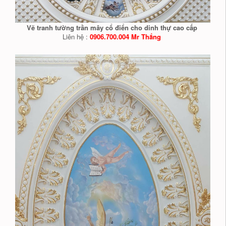
Vẽ tranh tường trần mây cổ điển cho dinh thự cao cấp
Liên hệ :
0906.700.004 Mr Thắng