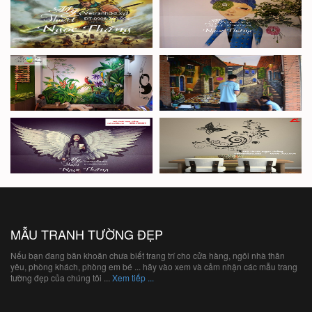
MẪU TRANH TƯỜNG ĐẸP
Nếu bạn đang băn khoăn chưa biết trang trí cho cửa hàng, ngôi nhà thân
yêu, phòng khách, phòng em bé ... hãy vào xem và cảm nhận các mẫu trang
tường đẹp của chúng tôi ...
Xem tiếp ...