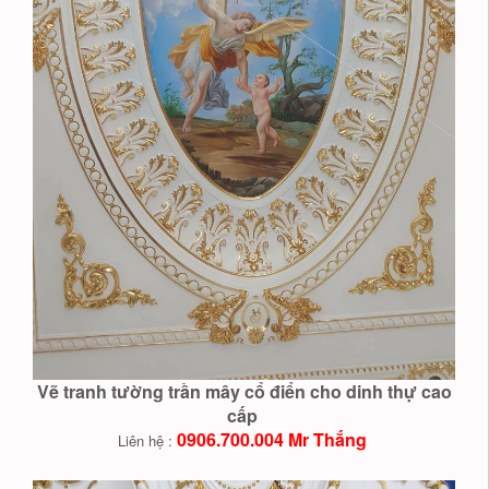
Vẽ tranh tường trần mây cổ điển cho dinh thự cao
cấp
0906.700.004 Mr Thắng
Liên hệ :