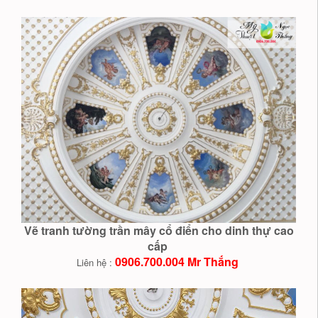
Vẽ tranh tường trần mây cổ điển cho dinh thự cao
cấp
0906.700.004 Mr Thắng
Liên hệ :