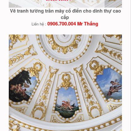
Vẽ tranh tường trần mây cổ điển cho dinh thự cao
cấp
0906.700.004 Mr Thắng
Liên hệ :