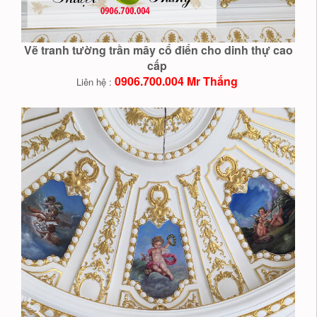
Vẽ tranh tường trần mây cổ điển cho dinh thự cao
cấp
0906.700.004 Mr Thắng
Liên hệ :