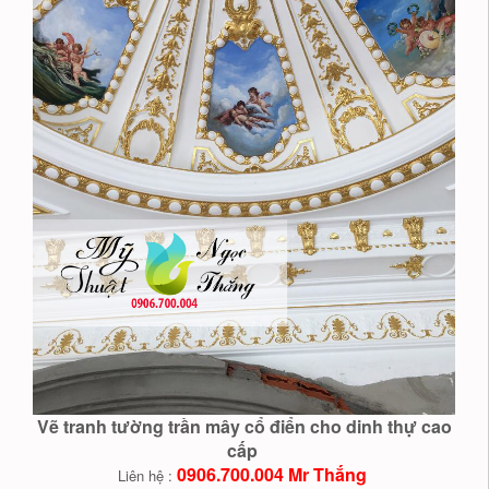
Vẽ tranh tường trần mây cổ điển cho dinh thự cao
cấp
0906.700.004 Mr Thắng
Liên hệ :