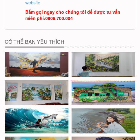
website
Bấm gọi ngay cho chúng tôi để được tư vấn
miễn phí
:
0906.700.004
CÓ THỂ BẠN YÊU THÍCH