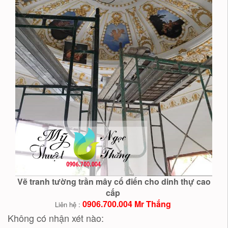
Vẽ tranh tường trần mây cổ điển cho dinh thự cao
cấp
0906.700.004 Mr Thắng
Liên hệ :
Không có nhận xét nào: