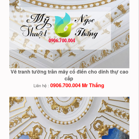
Vẽ tranh tường trần mây cổ điển cho dinh thự cao
cấp
0906.700.004 Mr Thắng
Liên hệ :