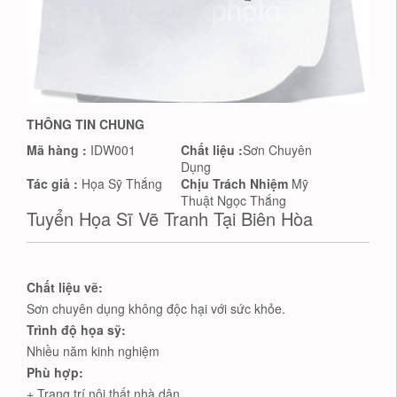
THÔNG TIN CHUNG
Mã hàng :
IDW001
Chất liệu :
Sơn Chuyên
Dụng
Tác giả :
Họa Sỹ Thắng
Chịu Trách Nhiệm
Mỹ
Thuật Ngọc Thắng
Tuyển Họa Sĩ Vẽ Tranh Tại Biên Hòa
Chất liệu vẽ:
Sơn chuyên dụng không độc hại với sức khỏe.
Trình độ họa sỹ:
Nhiều năm kinh nghiệm
Phù hợp:
+ Trang trí nội thất nhà dân