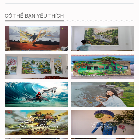
CÓ THỂ BẠN YÊU THÍCH