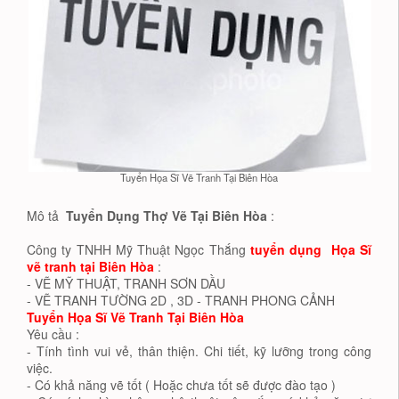
Tuyển Họa Sĩ Vẽ Tranh Tại Biên Hòa
Mô tả
Tuyển Dụng Thợ Vẽ Tại Biên Hòa
:
Công ty TNHH Mỹ Thuật Ngọc Thắng
tuyển dụng Họa Sĩ
vẽ tranh tại Biên Hòa
:
- VẼ MỸ THUẬT, TRANH SƠN DẦU
- VẼ TRANH TƯỜNG 2D , 3D - TRANH PHONG CẢNH
Tuyển Họa Sĩ Vẽ Tranh Tại Biên Hòa
Yêu cầu :
- Tính tình vui vẻ, thân thiện. Chi tiết, kỹ lưỡng trong công
việc.
- Có khả năng vẽ tốt ( Hoặc chưa tốt sẽ được đào tạo )