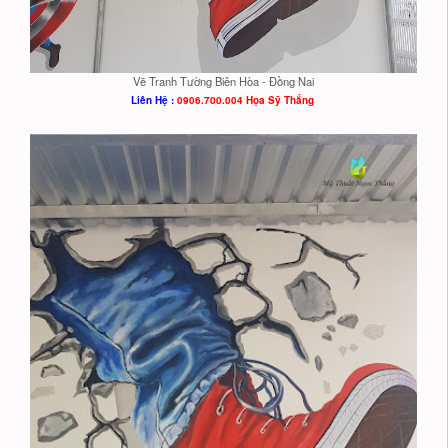
Vẽ Tranh Tường Biên Hòa - Đồng Nai
Liên Hệ :
0906.700.004 Họa Sỹ Thắng