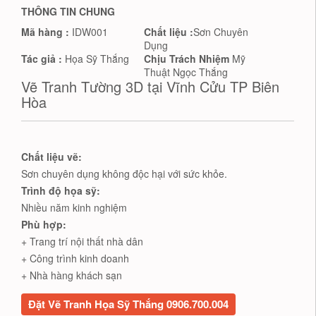
THÔNG TIN CHUNG
Mã hàng :
IDW001
Chất liệu :
Sơn Chuyên
Dụng
Tác giả :
Họa Sỹ Thắng
Chịu Trách Nhiệm
Mỹ
Thuật Ngọc Thắng
Vẽ Tranh Tường 3D tại Vĩnh Cửu TP Biên
Hòa
Chất liệu vẽ:
Sơn chuyên dụng không độc hại với sức khỏe.
Trình độ họa sỹ:
Nhiều năm kinh nghiệm
Phù hợp:
+ Trang trí nội thất nhà dân
+ Công trình kinh doanh
+ Nhà hàng khách sạn
Đặt Vẽ Tranh Họa Sỹ Thắng 0906.700.004