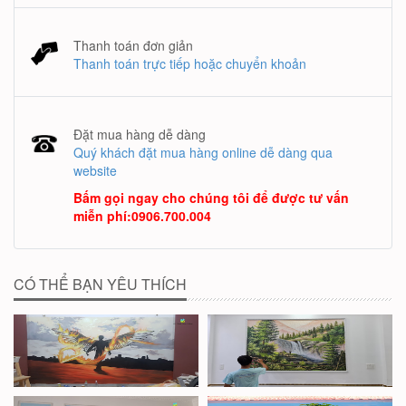
Thanh toán đơn giản
Thanh toán trực tiếp hoặc chuyển khoản
Đặt mua hàng dễ dàng
Quý khách đặt mua hàng online dễ dàng qua
website
Bấm gọi ngay cho chúng tôi để được tư vấn
miễn phí
:
0906.700.004
CÓ THỂ BẠN YÊU THÍCH