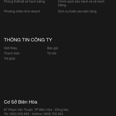
Phòng thiết kế vẽ tranh tường
Chính sách bảo hành và vẽ tranh
tường
Phương châm kinh doanh
Dịch vụ trước sau bán hàng
THÔNG TIN CÔNG TY
Giới thiệu
Báo giá
Thanh toán
Tin tức
Trợ giúp
Cơ Sở Biên Hòa
87 Phạm Văn Thuận ,TP Biên Hòa - Đồng Naì ̣
Tel: 0922.009.899 - Hotline: 0906.700.004