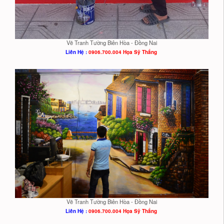
Vẽ Tranh Tường Biên Hòa - Đồng Nai
Liên Hệ :
0906.700.004 Họa Sỹ Thắng
Vẽ Tranh Tường Biên Hòa - Đồng Nai
Liên Hệ :
0906.700.004 Họa Sỹ Thắng