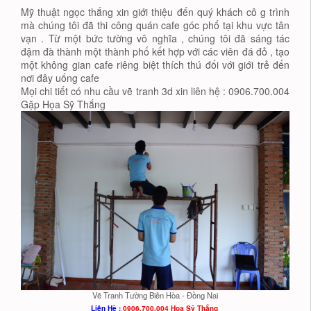
Mỹ thuật ngọc thắng xin giới thiệu đến quý khách cô g trình
mà chúng tôi đã thi công quán cafe góc phố tại khu vực tân
vạn . Từ một bức tường vô nghĩa , chúng tôi đã sáng tác
đậm đà thành một thành phố kết hợp với các viên đá đỏ , tạo
một không gian cafe riêng biệt thích thú đối với giới trẻ đến
nơi đây uống cafe
Mọi chi tiết có nhu cầu vẽ tranh 3d xin liên hệ : 0906.700.004
Gặp Họa Sỹ Thắng
Vẽ Tranh Tường Biên Hòa - Đồng Nai
Liên Hệ :
0906.700.004 Họa Sỹ Thắng