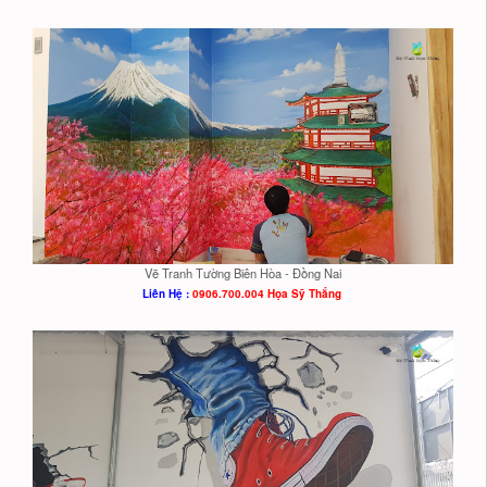
Vẽ Tranh Tường Biên Hòa - Đồng Nai
Liên Hệ :
0906.700.004 Họa Sỹ Thắng