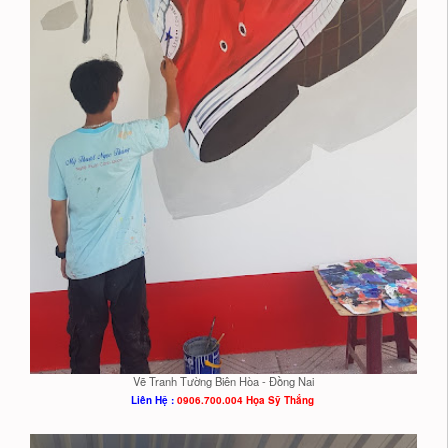
Vẽ Tranh Tường Biên Hòa - Đồng Nai
Liên Hệ :
0906.700.004 Họa Sỹ Thắng