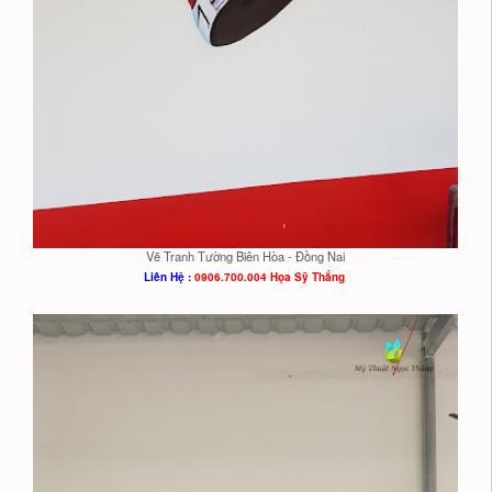
Vẽ Tranh Tường Biên Hòa - Đồng Nai
Liên Hệ :
0906.700.004 Họa Sỹ Thắng