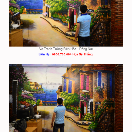
Vẽ Tranh Tường Biên Hòa - Đồng Nai
Liên Hệ :
0906.700.004 Họa Sỹ Thắng