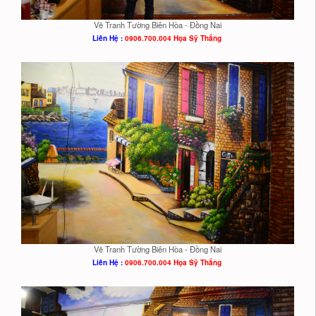
Vẽ Tranh Tường Biên Hòa - Đồng Nai
Liên Hệ :
0906.700.004 Họa Sỹ Thắng
Vẽ Tranh Tường Biên Hòa - Đồng Nai
Liên Hệ :
0906.700.004 Họa Sỹ Thắng