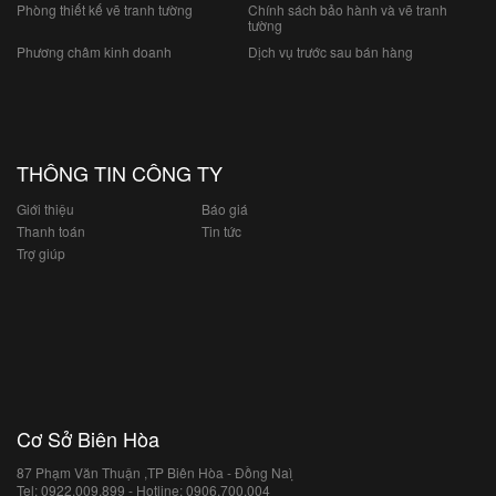
Phòng thiết kế vẽ tranh tường
Chính sách bảo hành và vẽ tranh
tường
Phương châm kinh doanh
Dịch vụ trước sau bán hàng
THÔNG TIN CÔNG TY
Giới thiệu
Báo giá
Thanh toán
Tin tức
Trợ giúp
Cơ Sở Biên Hòa
87 Phạm Văn Thuận ,TP Biên Hòa - Đồng Naì ̣
Tel: 0922.009.899 - Hotline: 0906.700.004