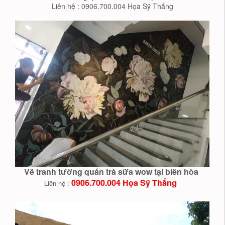
Liên hệ : 0906.700.004 Họa Sỹ Thắng
Vẽ tranh tường quán trà sữa wow tại biên hòa
0906.700.004 Họa Sỹ Thắng
Liên hệ :