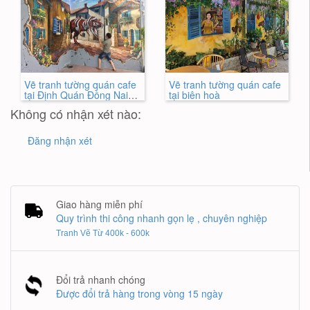
Vẽ tranh tường quán cafe
Vẽ tranh tường quán cafe
tại Định Quán Đồng Nai
tại biên hoà
3D Đẹp Nhất
Không có nhận xét nào:
Đăng nhận xét
Giao hàng miễn phí
Quy trình thi công nhanh gọn lẹ , chuyên nghiệp
Tranh Vẽ Từ 400k - 600k
Đổi trả nhanh chóng
Được đổi trả hàng trong vòng 15 ngày