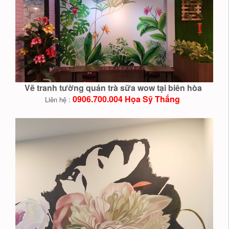
Vẽ tranh tường quán trà sữa wow tại biên hòa
0906.700.004 Họa Sỹ Thắng
Liên hệ :