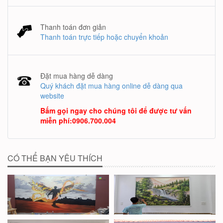
Thanh toán đơn giản
Thanh toán trực tiếp hoặc chuyển khoản
Đặt mua hàng dễ dàng
Quý khách đặt mua hàng online dễ dàng qua
website
Bấm gọi ngay cho chúng tôi để được tư vấn
miễn phí
:
0906.700.004
CÓ THỂ BẠN YÊU THÍCH