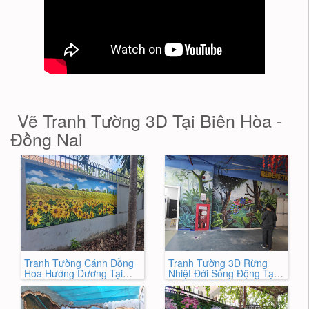
Vẽ Tranh Tường 3D Tại Biên Hòa -
Đồng Nai
Tranh Tường Cánh Đồng
Tranh Tường 3D Rừng
Hoa Hướng Dương Tại
Nhiệt Đới Sống Động Tại
Biên Hoà - Đồng Nai
Biên Hoà 2026