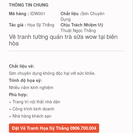
THÔNG TIN CHUNG
Mã hàng :
IDW001
Chất liệu :
Sơn Chuyên
Dụng
Tác giả :
Họa Sỹ Thắng
Chịu Trách Nhiệm
Mỹ
Thuật Ngọc Thắng
Vẽ tranh tường quán trà sữa wow tại biên
hòa
Chất liệu vẽ:
Sơn chuyên dụng không độc hại với sức khỏe.
Trình độ họa sỹ:
Nhiều năm kinh nghiệm
Phù hợp:
+ Trang trí nội thất nhà dân
+ Công trình kinh doanh
+ Nhà hàng khách sạn
Đặt Vẽ Tranh Họa Sỹ Thắng 0906.700.004