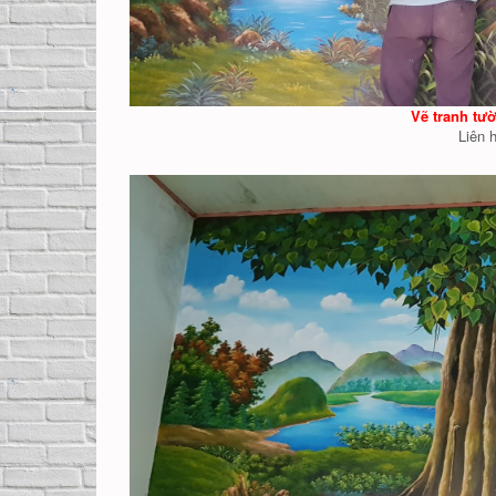
Vẽ tranh tư
Liên 