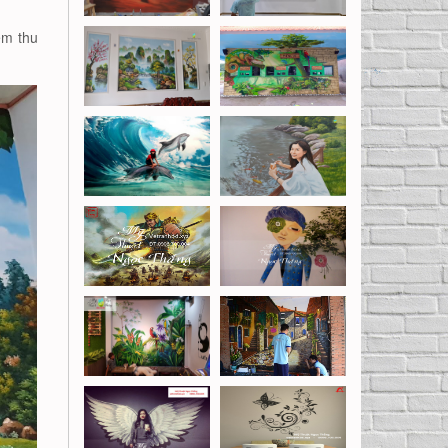
ệm thu