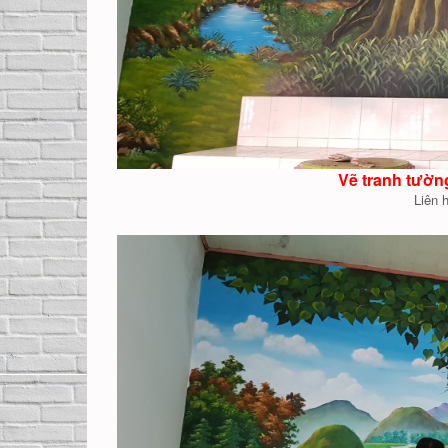
Vẽ tranh tườn
Liên 