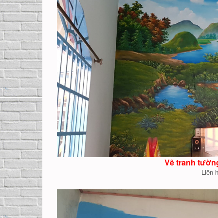
Vẽ tranh tườn
Liên 