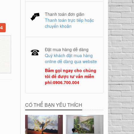
Thanh toán đơn giản
Thanh toán trực tiếp hoặc
chuyển khoản
04
Đặt mua hàng dễ dàng
Quý khách đặt mua hàng
online dễ dàng qua website
Bấm gọi ngay cho chúng
tôi để được tư vấn miễn
phí
:
0906.700.004
CÓ THỂ BẠN YÊU THÍCH