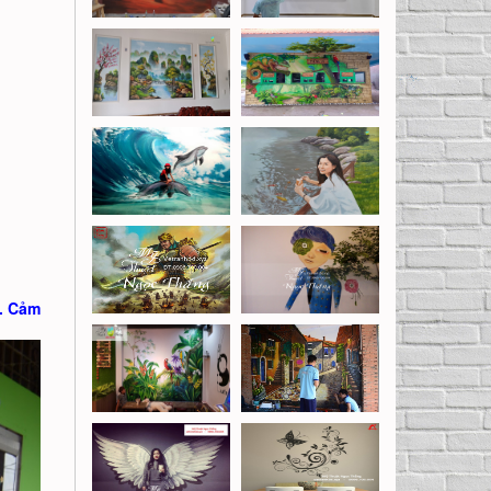
i. Cảm