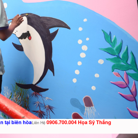
 tại biên hòa
0906.700.004 Họa Sỹ Thắng
Liên Hệ