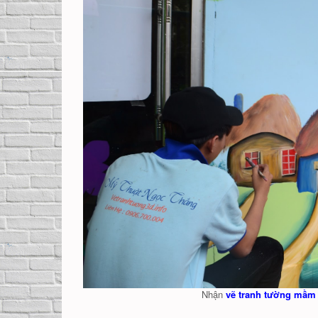
Nhận
vẽ tranh tường mầm 