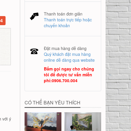
Thanh toán đơn giản
Thanh toán trực tiếp hoặc
04
chuyển khoản
Đặt mua hàng dễ dàng
Quý khách đặt mua hàng
online dễ dàng qua website
Bấm gọi ngay cho chúng
tôi để được tư vấn miễn
phí
:
0906.700.004
CÓ THỂ BẠN YÊU THÍCH
 với ý